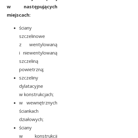
w następujących
miejscach:
ściany
szczelinowe
z wentylowaną
i niewentylowaną
szczeliną
powietrzną;
szczeliny
dylatacyjne
w konstrukcjach;
w wewnętrznych
ściankach
działowych;
ściany
w konstrukcji