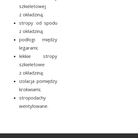
szkieletowej
z okładziną;
stropy od spodu
z okładziną;
podłogi między
legarami;
lekkie stropy
szkieletowe
z okładziną;
izolacja pomiędzy
krokwiami;
stropodachy
wentylowane.